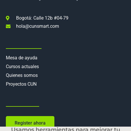
Bogotá: Calle 12b #04-79
hola@cunsmart.com
Quick Links
Mesa de ayuda
Cursos actuales
Quienes somos
Proyectos CUN
Work Hours
Register ahora
Usamos herramientas para mejorar tu