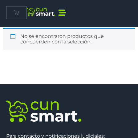
Inicio
/ Modalidad
Modalidad
No se encontraron productos que
concuerden con la selección.
Para contacto y notificaciones judiciales: