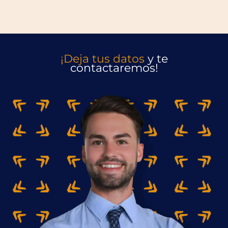
¡Deja tus datos
y te
contactaremos!