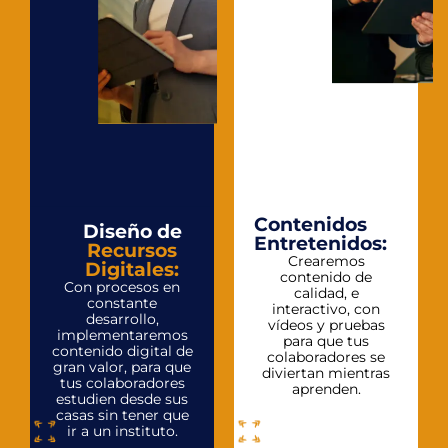
Contenidos
Diseño de
Entretenidos:
Recursos
Crearemos
Digitales:
contenido de
Con procesos en
calidad, e
constante
interactivo, con
desarrollo,
vídeos y pruebas
implementaremos
para que tus
contenido digital de
colaboradores se
gran valor, para que
diviertan mientras
tus colaboradores
aprenden.
estudien desde sus
casas sin tener que
ir a un instituto.