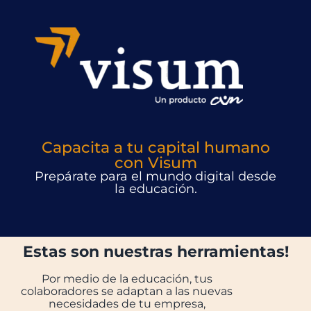
Capacita a tu capital humano
con Visum
Prepárate para el mundo digital desde
la educación.
Estas son nuestras herramientas!
Por medio de la educación, tus
colaboradores se adaptan a las nuevas
necesidades de tu empresa,