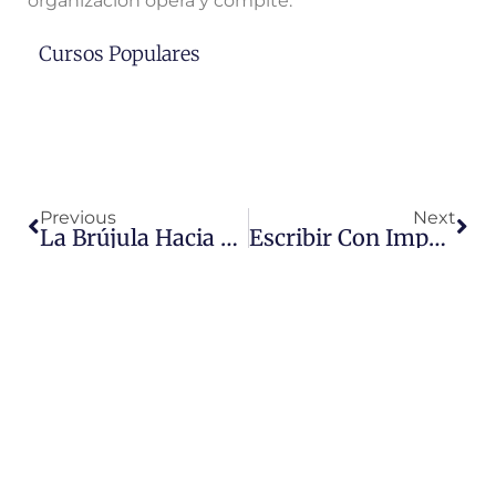
organización opera y compite.
Cursos Populares
Previous
Next
La Brújula Hacia Las Relaciones Exitosas Y
Escribir Con Impacto: La Influencia De Las Palabras En El Mundo Digital