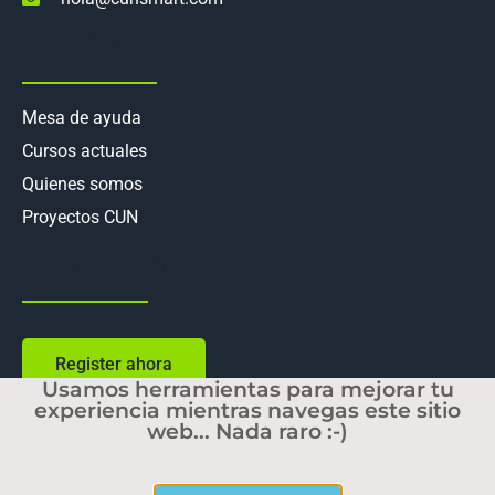
Quick Links
Mesa de ayuda
Cursos actuales
Quienes somos
Proyectos CUN
Work Hours
Register ahora
Usamos herramientas para mejorar tu
experiencia mientras navegas este sitio
web... Nada raro :-)
Copyright © 2025