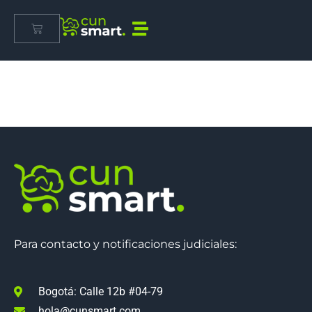
User Account
[eb_user_account]
Para contacto y notificaciones judiciales:
Bogotá: Calle 12b #04-79
hola@cunsmart.com